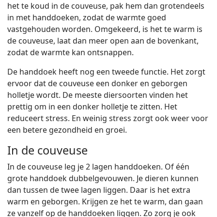
het te koud in de couveuse, pak hem dan grotendeels
in met handdoeken, zodat de warmte goed
vastgehouden worden. Omgekeerd, is het te warm is
de couveuse, laat dan meer open aan de bovenkant,
zodat de warmte kan ontsnappen.
De handdoek heeft nog een tweede functie. Het zorgt
ervoor dat de couveuse een donker en geborgen
holletje wordt. De meeste diersoorten vinden het
prettig om in een donker holletje te zitten. Het
reduceert stress. En weinig stress zorgt ook weer voor
een betere gezondheid en groei.
In de couveuse
In de couveuse leg je 2 lagen handdoeken. Of één
grote handdoek dubbelgevouwen. Je dieren kunnen
dan tussen de twee lagen liggen. Daar is het extra
warm en geborgen. Krijgen ze het te warm, dan gaan
ze vanzelf op de handdoeken liggen. Zo zorg je ook