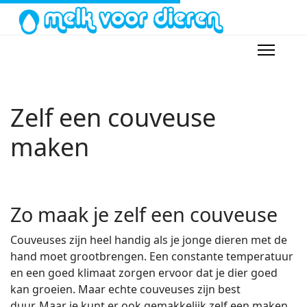
Zelf een couveuse
maken
Zo maak je zelf een couveuse
Couveuses zijn heel handig als je jonge dieren met de
hand moet grootbrengen. Een constante temperatuur
en een goed klimaat zorgen ervoor dat je dier goed
kan groeien. Maar echte couveuses zijn best
duur. Maar je kunt er ook gemakkelijk zelf een maken.