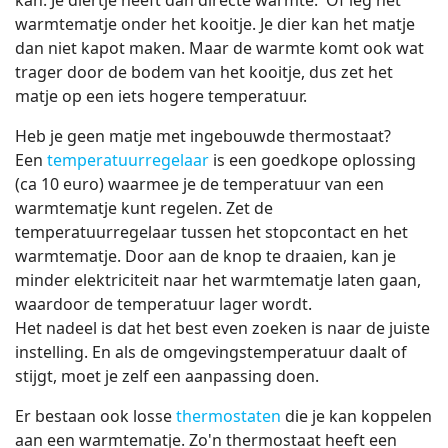
warmtematje onder het kooitje. Je dier kan het matje
dan niet kapot maken. Maar de warmte komt ook wat
trager door de bodem van het kooitje, dus zet het
matje op een iets hogere temperatuur.
Heb je geen matje met ingebouwde thermostaat?
Een
temperatuurregelaar
is een goedkope oplossing
(ca 10 euro) waarmee je de temperatuur van een
warmtematje kunt regelen. Zet de
temperatuurregelaar tussen het stopcontact en het
warmtematje. Door aan de knop te draaien, kan je
minder elektriciteit naar het warmtematje laten gaan,
waardoor de temperatuur lager wordt.
Het nadeel is dat het best even zoeken is naar de juiste
instelling. En als de omgevingstemperatuur daalt of
stijgt, moet je zelf een aanpassing doen.
Er bestaan ook losse
thermostaten
die je kan koppelen
aan een warmtematje. Zo'n thermostaat heeft een