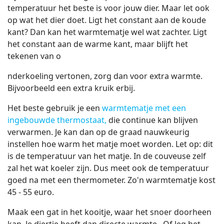
temperatuur het beste is voor jouw dier. Maar let ook
op wat het dier doet. Ligt het constant aan de koude
kant? Dan kan het warmtematje wel wat zachter. Ligt
het constant aan de warme kant, maar blijft het
tekenen van o
nderkoeling vertonen, zorg dan voor extra warmte.
Bijvoorbeeld een extra kruik erbij.
Het beste gebruik je een
warmtematje met een
ingebouwde thermostaat,
die continue kan blijven
verwarmen. Je kan dan op de graad nauwkeurig
instellen hoe warm het matje moet worden. Let op: dit
is de temperatuur van het matje. In de couveuse zelf
zal het wat koeler zijn. Dus meet ook de temperatuur
goed na met een thermometer. Zo'n warmtematje kost
45 - 55 euro.
Maak een gat in het kooitje, waar het snoer doorheen
kan. Je diertje heeft dan directe warmte. Of leg het