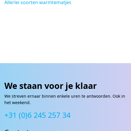
Allerlei soorten warmtematjes
We staan voor je klaar
We streven ernaar binnen enkele uren te antwoorden. Ook in
het weekend.
+31 (0)6 245 257 34