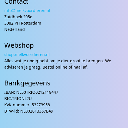
Contact
info@melkvoordieren.nl
Zuidhoek 205e
3082 PH Rotterdam
Nederland
Webshop
shop.melkvoordieren.nl
Alles wat je nodig hebt om je dier groot te brengen. We
adviseren je graag. Bestel online of haal af.
Bankgegevens
IBAN: NL50TRIO0212118447
BIC:TRIONL2U
KvK-nummer: 53273958
BTW-id: NL002013367B49