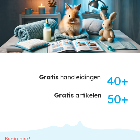
Gratis
handleidingen
40
Gratis
artikelen
50
Begin hier!