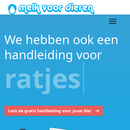
We hebben ook een
handleiding voor
kittens
Lees de gratis handleiding voor jouw dier