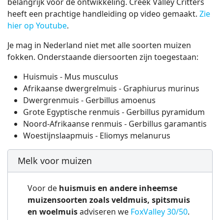
belangrijk voor de ontwikkeling. Creek Valley Critters
heeft een prachtige handleiding op video gemaakt.
Zie
hier op Youtube
.
Je mag in Nederland niet met alle soorten muizen
fokken. Onderstaande diersoorten zijn toegestaan:
Huismuis - Mus musculus
Afrikaanse dwergrelmuis - Graphiurus murinus
Dwergrenmuis - Gerbillus amoenus
Grote Egyptische renmuis - Gerbillus pyramidum
Noord-Afrikaanse renmuis - Gerbillus garamantis
Woestijnslaapmuis - Eliomys melanurus
Melk voor muizen
Voor de
huismuis en andere inheemse
muizensoorten zoals veldmuis, spitsmuis
en woelmuis
adviseren we
FoxValley 30/50
.