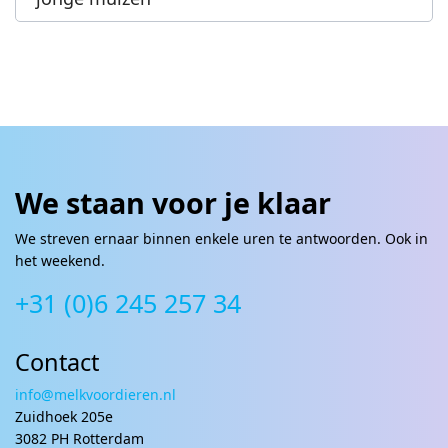
We staan voor je klaar
We streven ernaar binnen enkele uren te antwoorden. Ook in
het weekend.
+31 (0)6 245 257 34
Contact
info@melkvoordieren.nl
Zuidhoek 205e
3082 PH Rotterdam