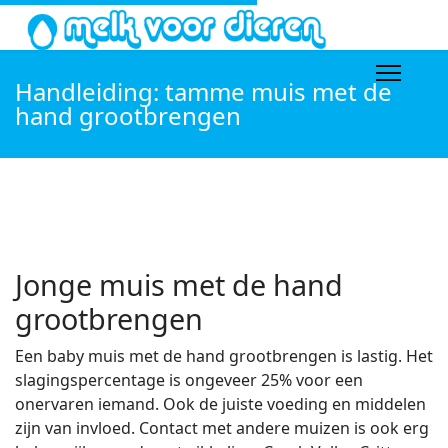
Handleiding: tamme muis met de
hand grootbrengen
Jonge muis met de hand
grootbrengen
Een baby muis met de hand grootbrengen is lastig. Het
slagingspercentage is ongeveer 25% voor een
onervaren iemand. Ook de juiste voeding en middelen
zijn van invloed. Contact met andere muizen is ook erg