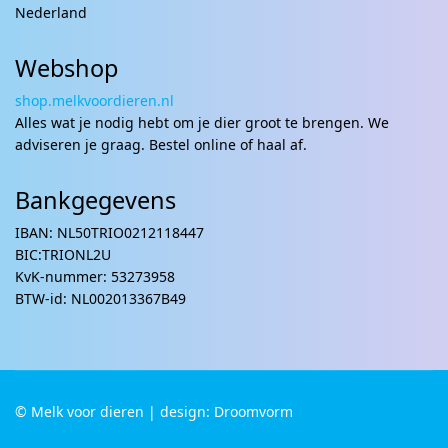
Nederland
Webshop
shop.melkvoordieren.nl
Alles wat je nodig hebt om je dier groot te brengen. We
adviseren je graag. Bestel online of haal af.
Bankgegevens
IBAN: NL50TRIO0212118447
BIC:TRIONL2U
KvK-nummer: 53273958
BTW-id: NL002013367B49
© Melk voor dieren | design: Droomvorm