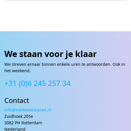
We staan voor je klaar
We streven ernaar binnen enkele uren te antwoorden. Ook in
het weekend.
+31 (0)6 245 257 34
Contact
info@melkvoordieren.nl
Zuidhoek 205e
3082 PH Rotterdam
Nederland