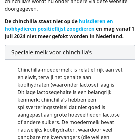
chinchilla's wordt nu onder andere via deze website
doorgegeven.
De chinchilla staat niet op de
huisdieren en
hobbydieren positieflijst zoogdieren
en mag vanaf 1
juli 2024 niet meer gefokt worden in Nederland.
Speciale melk voor chinchilla's
Chinchilla-moedermelk is relatief rijk aan vet
en eiwit, terwijl het gehalte aan
koolhydraten (waaronder lactose) laag is.
Dit lage lactosegehalte is een belangrijk
kenmerk: chinchilla’s hebben een
spijsverteringsstelsel dat niet goed is
aangepast aan grote hoeveelheden lactose
of andere suikers. De moedermelk bevat
nauwelijks koolhydraten, waardoor veel
gangbare melkvervangers (die wél een