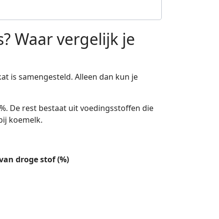
? Waar vergelijk je
t is samengesteld. Alleen dan kun je
%. De rest bestaat uit voedingsstoffen die
 bij koemelk.
van droge stof (%)