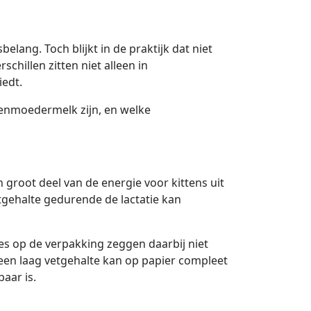
ang. Toch blijkt in de praktijk dat niet
chillen zitten niet alleen in
iedt.
tenmoedermelk zijn, en welke
n groot deel van de energie voor kittens uit
vetgehalte gedurende de lactatie kan
es op de verpakking zeggen daarbij niet
t een laag vetgehalte kan op papier compleet
aar is.