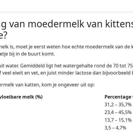
ng van moedermelk van kittens
e?
lk is, moet je eerst weten hoe echte moedermelk van de ka
je bij in de buurt komt.
it water. Gemiddeld ligt het watergehalte rond de 70 tot 75
ief veel eiwit en vet, en juist minder lactose dan bijvoorbeeld
ermelk van katten, kom je ongeveer uit op:
vloeibare melk (%)
Percentage 
31,2 – 35,7%
23,4 – 45,5%
13,7 – 15,1%
3,5 – 4,7%