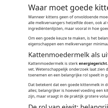
Waar moet goede kitt
Wanneer kittens geen of onvoldoende moeder
alle melkvervangers hetzelfde doen, ook al w
ingrediëntenlijsten, maar vooral in hoe go
Om een goede keuze te maken, is het belan
eigenschappen een melkvervanger minima
Kattenmoedermelk als u
Kattenmoedermelk is sterk
energiegericht
vet. Wetenschappelijk onderzoek laat zien da
toenemen en een belangrijke rol speelt in g
Dat betekent dat een goede kittenmelk in d
alles; belangrijker is hoeveel voeding een k
zijn, maar vraagt in de praktijk grotere vo
De rol van eiwit: belangri