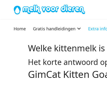
Home
Gratis handleidingen
Extra inf
Welke kittenmelk is
Het korte antwoord op 
GimCat Kitten Goa