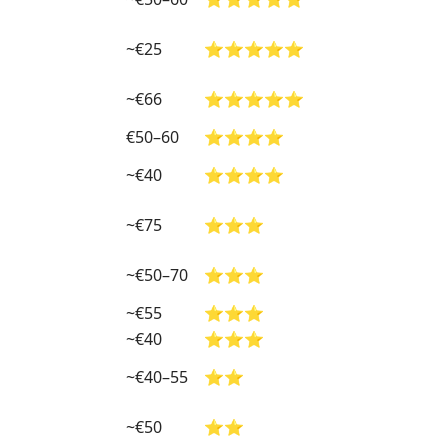
~€25
⭐⭐⭐⭐⭐
~€66
⭐⭐⭐⭐⭐
€50–60
⭐⭐⭐⭐
~€40
⭐⭐⭐⭐
~€75
⭐⭐⭐
~€50–70
⭐⭐⭐
~€55
⭐⭐⭐
~€40
⭐⭐⭐
~€40–55
⭐⭐
~€50
⭐⭐