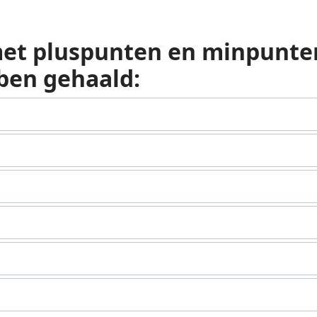
 met pluspunten en minpunte
bben gehaald: