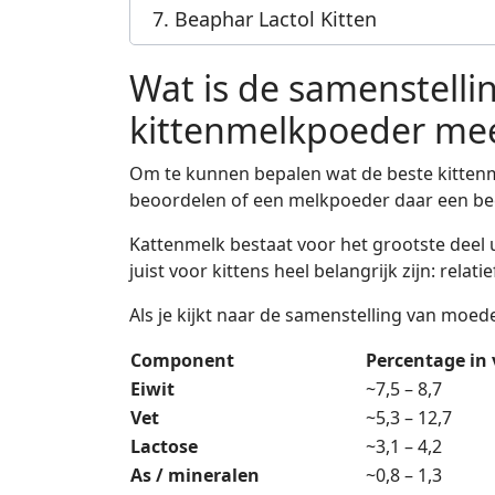
7. Beaphar Lactol Kitten
Wat is de samenstelli
kittenmelkpoeder me
Om te kunnen bepalen wat de beste kittenme
beoordelen of een melkpoeder daar een beet
Kattenmelk bestaat voor het grootste deel u
juist voor kittens heel belangrijk zijn: relat
Als je kijkt naar de samenstelling van moed
Component
Percentage in 
Eiwit
~7,5 – 8,7
Vet
~5,3 – 12,7
Lactose
~3,1 – 4,2
As / mineralen
~0,8 – 1,3