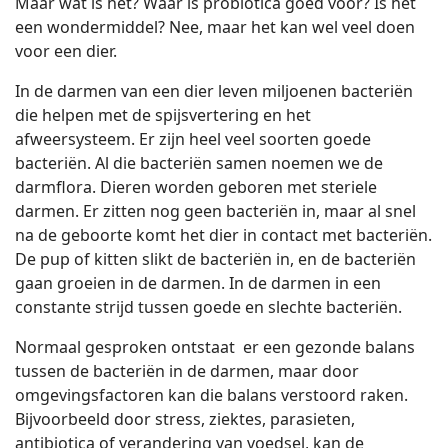
Maar wat is het? Waar is probiotica goed voor? Is het
een wondermiddel? Nee, maar het kan wel veel doen
voor een dier.
In de darmen van een dier leven miljoenen bacteriën
die helpen met de spijsvertering en het
afweersysteem. Er zijn heel veel soorten goede
bacteriën. Al die bacteriën samen noemen we de
darmflora. Dieren worden geboren met steriele
darmen. Er zitten nog geen bacteriën in, maar al snel
na de geboorte komt het dier in contact met bacteriën.
De pup of kitten slikt de bacteriën in, en de bacteriën
gaan groeien in de darmen. In de darmen in een
constante strijd tussen goede en slechte bacteriën.
Normaal gesproken ontstaat er een gezonde balans
tussen de bacteriën in de darmen, maar door
omgevingsfactoren kan die balans verstoord raken.
Bijvoorbeeld door stress, ziektes, parasieten,
antibiotica of verandering van voedsel, kan de