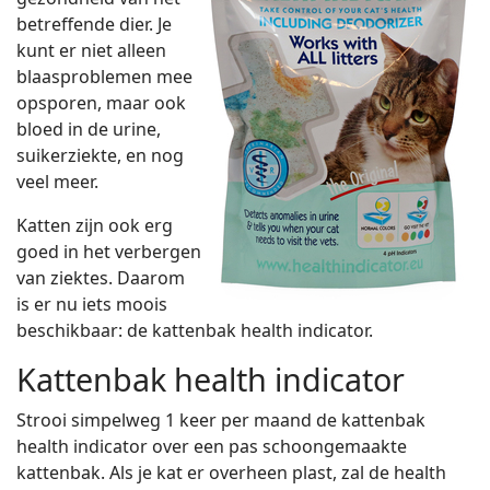
betreffende dier. Je
kunt er niet alleen
blaasproblemen mee
opsporen, maar ook
bloed in de urine,
suikerziekte, en nog
veel meer.
Katten zijn ook erg
goed in het verbergen
van ziektes. Daarom
is er nu iets moois
beschikbaar: de kattenbak health indicator.
Kattenbak health indicator
Strooi simpelweg 1 keer per maand de kattenbak
health indicator over een pas schoongemaakte
kattenbak. Als je kat er overheen plast, zal de health