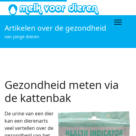
Artikelen over de gezondheid
van jonge dieren
Gezondheid meten via
de kattenbak
De urine van een dier
kan een dierenarts
veel vertellen over de
gezondheid van het