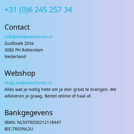
+31 (0)6 245 257 34
Contact
info@melkvoordieren.nl
Zuidhoek 205e
3082 PH Rotterdam
Nederland
Webshop
shop.melkvoordieren.nl
Alles wat je nodig hebt om je dier groot te brengen. We
adviseren je graag. Bestel online of haal af.
Bankgegevens
IBAN: NL50TRIO0212118447
BIC:TRIONL2U