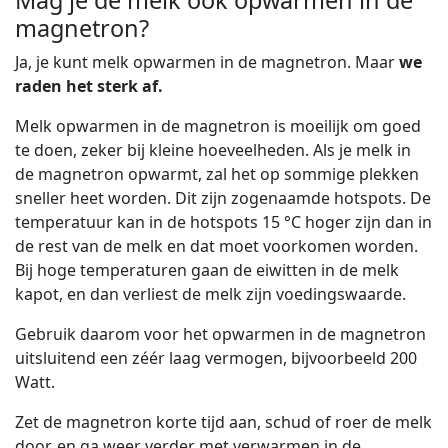
Mag je de melk ook opwarmen in de
magnetron?
Ja, je kunt melk opwarmen in de magnetron. Maar
we
raden het sterk af.
Melk opwarmen in de magnetron is moeilijk om goed
te doen, zeker bij kleine hoeveelheden. Als je melk in
de magnetron opwarmt, zal het op sommige plekken
sneller heet worden. Dit zijn zogenaamde hotspots. De
temperatuur kan in de hotspots 15 °C hoger zijn dan in
de rest van de melk en dat moet voorkomen worden.
Bij hoge temperaturen gaan de eiwitten in de melk
kapot, en dan verliest de melk zijn voedingswaarde.
Gebruik daarom voor het opwarmen in de magnetron
uitsluitend een zéér laag vermogen, bijvoorbeeld 200
Watt.
Zet de magnetron korte tijd aan, schud of roer de melk
door, en ga weer verder met verwarmen in de