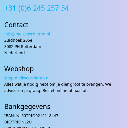
+31 (0)6 245 257 34
Contact
info@melkvoordieren.nl
Zuidhoek 205e
3082 PH Rotterdam
Nederland
Webshop
shop.melkvoordieren.nl
Alles wat je nodig hebt om je dier groot te brengen. We
adviseren je graag. Bestel online of haal af.
Bankgegevens
IBAN: NL50TRIO0212118447
BIC:TRIONL2U