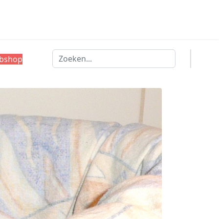
Zoeken
bshop