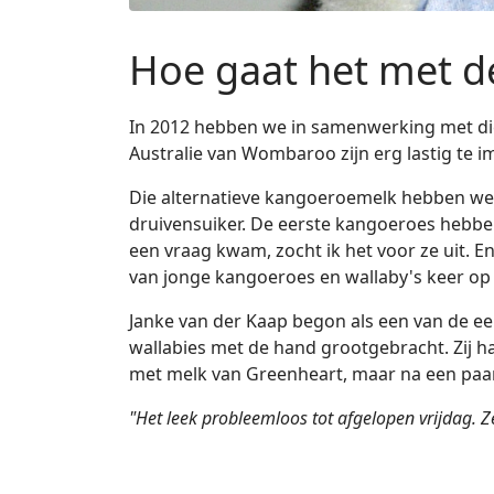
Hoe gaat het met d
In 2012 hebben we in samenwerking met di
Australie van Wombaroo zijn erg lastig te 
Die alternatieve kangoeroemelk hebben we 
druivensuiker. De eerste kangoeroes hebbe
een vraag kwam, zocht ik het voor ze uit. E
van jonge kangoeroes en wallaby's keer op 
Janke van der Kaap begon als een van de ee
wallabies met de hand grootgebracht. Zij 
met melk van Greenheart, maar na een paar we
"Het leek probleemloos tot afgelopen vrijdag. Ze