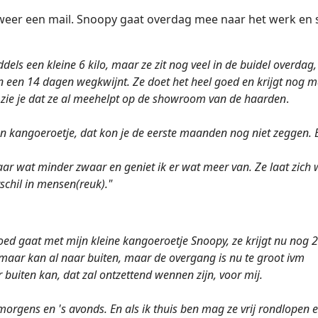
 weer een mail. Snoopy gaat overdag mee naar het werk en s
els een kleine 6 kilo, maar ze zit nog veel in de buidel overdag
en een 14 dagen wegkwijnt. Ze doet het heel goed en krijgt nog ma
o zie je dat ze al meehelpt op de showroom van de haarden
.
een kangoeroetje, dat kon je de eerste maanden nog niet zeggen. 
haar wat minder zwaar en geniet ik er wat meer van. Ze laat zich 
schil in mensen(reuk)."
goed gaat met mijn kleine kangoeroetje Snoopy, ze krijgt nu nog 2
, maar kan al naar buiten, maar de overgang is nu te groot ivm
 buiten kan, dat zal ontzettend wennen zijn, voor mij.
 morgens en 's avonds. En als ik thuis ben mag ze vrij rondlopen 