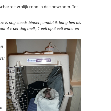
charrelt vrolijk rond in de showroom. Tot
, ze is nog steeds binnen, omdat ik bang ben als
ar 4 x per dag melk, 1 eetl op 4 eetl water en
En
wel
en