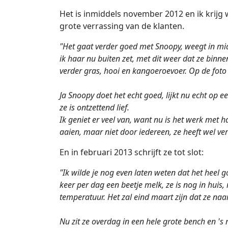
Het is inmiddels november 2012 en ik krijg
grote verrassing van de klanten.
"Het gaat verder goed met Snoopy, weegt in midd
ik haar nu buiten zet, met dit weer dat ze binn
verder gras, hooi en kangoeroevoer. Op de fot
Ja Snoopy doet het echt goed, lijkt nu echt op 
ze is ontzettend lief.
Ik geniet er veel van, want nu is het werk met 
aaien, maar niet door iedereen, ze heeft wel ver
En in februari 2013 schrijft ze tot slot:
"Ik wilde je nog even laten weten dat het heel 
keer per dag een beetje melk, ze is nog in huis
temperatuur. Het zal eind maart zijn dat ze naar
Nu zit ze overdag in een hele grote bench en 's