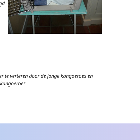
egd
er te verteren door de jonge kangoeroes en
 kangoeroes.