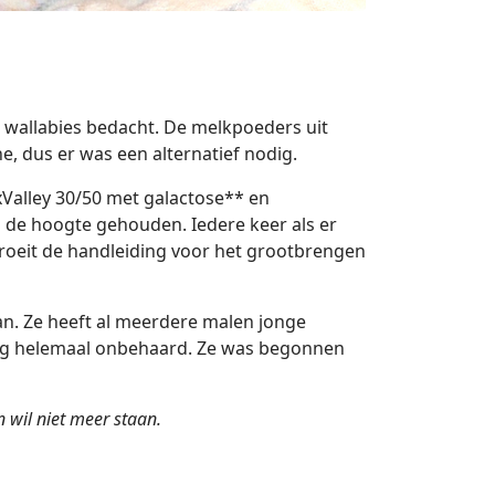
wallabies bedacht. De melkpoeders uit
, dus er was een alternatief nodig.
Valley 30/50 met galactose** en
 de hoogte gehouden. Iedere keer als er
 groeit de handleiding voor het grootbrengen
an. Ze heeft al meerdere malen jonge
 nog helemaal onbehaard. Ze was begonnen
n wil niet meer staan.