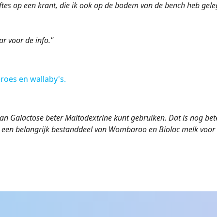
eftes op een krant, die ik ook op de bodem van de bench heb gel
r voor de info."
roes en wallaby's.
van Galactose beter Maltodextrine kunt gebruiken. Dat is nog bet
k een belangrijk bestanddeel van Wombaroo en Biolac melk voor