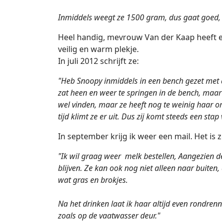
Inmiddels weegt ze 1500 gram, dus gaat goed, 
Heel handig, mevrouw Van der Kaap heeft e
veilig en warm plekje.
In juli 2012 schrijft ze:
"Heb Snoopy inmiddels in een bench gezet met 
zat heen en weer te springen in de bench, maar
wel vinden, maar ze heeft nog te weinig haar o
tijd klimt ze er uit. Dus zij komt steeds een stap 
In september krijg ik weer een mail. Het is 
"Ik wil graag weer melk bestellen, Aangezien d
blijven. Ze kan ook nog niet alleen naar buiten,
wat gras en brokjes.
Na het drinken laat ik haar altijd even rondre
zoals op de vaatwasser deur."