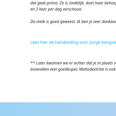
dat gaat prima. Ze is zindelijk, doet haar beho
en 3 keer per dag verschoon.
De melk is goed geweest. Ik ben je zeer dankbaa
Lees hier de handleiding voor jonge kangoe
** Later kwamen we er achter dat je in plaats 
bovendien veel goedkoper. Maltodextrine is oo