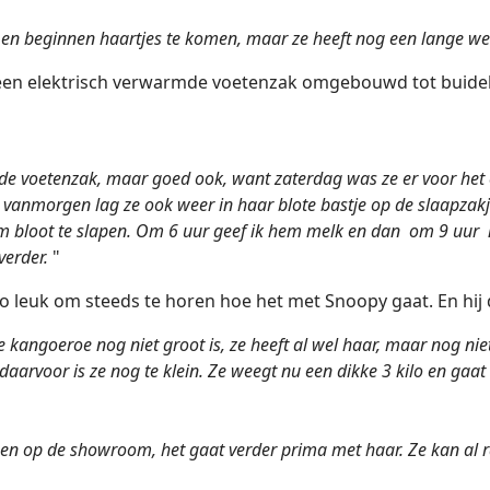
en beginnen haartjes t
e komen, maar ze heeft nog een lange we
en elektrisch verwarmde voetenzak omgebouwd tot buidel.
de voetenzak, maar goed ook, want zaterdag was ze er voor het 
 vanmorgen lag ze ook weer in haar blote bastje op de slaapzakj
m bloot te slapen. Om 6 uur geef ik hem melk en dan om 9 uur n
verder.
"
zo leuk om steeds te horen hoe het met Snoopy gaat. En hij 
e kangoeroe nog niet groot is, ze heeft al wel haar, maar nog ni
 daarvoor is ze nog te klein. Ze weegt nu een dikke 3 kilo en gaa
nnen op de showroom, het gaat verder prima met haar. Ze kan al r