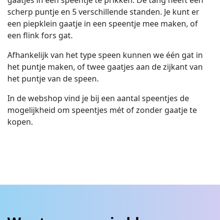
gaatjes in een speentje te prikken. De tang heeft een
scherp puntje en 5 verschillende standen. Je kunt er
een piepklein gaatje in een speentje mee maken, of
een flink fors gat.
Afhankelijk van het type speen kunnen we één gat in
het puntje maken, of twee gaatjes aan de zijkant van
het puntje van de speen.
In de webshop vind je bij een aantal speentjes de
mogelijkheid om speentjes mét of zonder gaatje te
kopen.