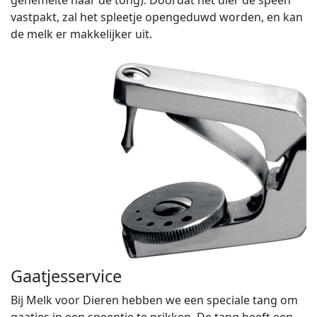
gehemelte naar de tong). Doordat het dier de speen
vastpakt, zal het spleetje opengeduwd worden, en kan
de melk er makkelijker uit.
Gaatjesservice
Bij Melk voor Dieren hebben we een speciale tang om