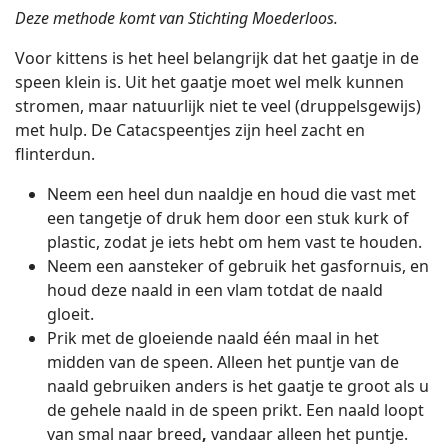
Deze methode komt van Stichting Moederloos.
Voor kittens is het heel belangrijk dat het gaatje in de
speen klein is. Uit het gaatje moet wel melk kunnen
stromen, maar natuurlijk niet te veel (druppelsgewijs)
met hulp. De Catacspeentjes zijn heel zacht en
flinterdun.
Neem een heel dun naaldje en houd die vast met
een tangetje of druk hem door een stuk kurk of
plastic, zodat je iets hebt om hem vast te houden.
Neem een aansteker of gebruik het gasfornuis, en
houd deze naald in een vlam totdat de naald
gloeit.
Prik met de gloeiende naald één maal in het
midden van de speen. Alleen het puntje van de
naald gebruiken anders is het gaatje te groot als u
de gehele naald in de speen prikt. Een naald loopt
van smal naar breed
,
vandaar alleen het puntje.