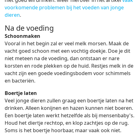
niet goed wil drinken. Meer hierover in het artikel
vaak
voorkomende problemen bij het voeden van jonge
dieren
.
Na de voeding
Schoonmaken
Vooral in het begin zal er veel melk morsen. Maak de
vacht goed schoon met een vochtig doekje. Doe je dit
niet meteen na de voeding, dan ontstaan er nare
korsten en rode plekken op de huid. Restjes melk in de
vacht zijn een goede voedingsbodem voor schimmels
en bacteriën.
Boertje laten
Veel jonge dieren zullen graag een boertje laten na het
drinken. Alleen konijnen en hazen kunnen niet boeren.
Een boertje laten werkt hetzelfde als bij mensenbaby's.
Houd het diertje rechtop, en klop zachtjes op de rug.
Soms is het boertje hoorbaar, maar vaak ook niet.