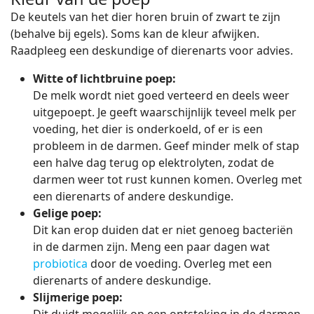
De keutels van het dier horen bruin of zwart te zijn
(behalve bij egels). Soms kan de kleur afwijken.
Raadpleeg een deskundige of dierenarts voor advies.
Witte of lichtbruine poep:
De melk wordt niet goed verteerd en deels weer
uitgepoept. Je geeft waarschijnlijk teveel melk per
voeding, het dier is onderkoeld, of er is een
probleem in de darmen. Geef minder melk of stap
een halve dag terug op elektrolyten, zodat de
darmen weer tot rust kunnen komen. Overleg met
een dierenarts of andere deskundige.
Gelige poep:
Dit kan erop duiden dat er niet genoeg bacteriën
in de darmen zijn. Meng een paar dagen wat
probiotica
door de voeding. Overleg met een
dierenarts of andere deskundige.
Slijmerige poep: