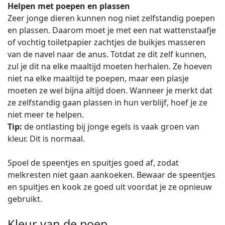
Helpen met poepen en plassen
Zeer jonge dieren kunnen nog niet zelfstandig poepen
en plassen. Daarom moet je met een nat wattenstaafje
of vochtig toiletpapier zachtjes de buikjes masseren
van de navel naar de anus. Totdat ze dit zelf kunnen,
zul je dit na elke maaltijd moeten herhalen. Ze hoeven
niet na elke maaltijd te poepen, maar een plasje
moeten ze wel bijna altijd doen. Wanneer je merkt dat
ze zelfstandig gaan plassen in hun verblijf, hoef je ze
niet meer te helpen.
Tip:
de ontlasting bij jonge egels is vaak groen van
kleur. Dit is normaal.
Spoel de speentjes en spuitjes goed af, zodat
melkresten niet gaan aankoeken. Bewaar de speentjes
en spuitjes en kook ze goed uit voordat je ze opnieuw
gebruikt.
Kleur van de poep