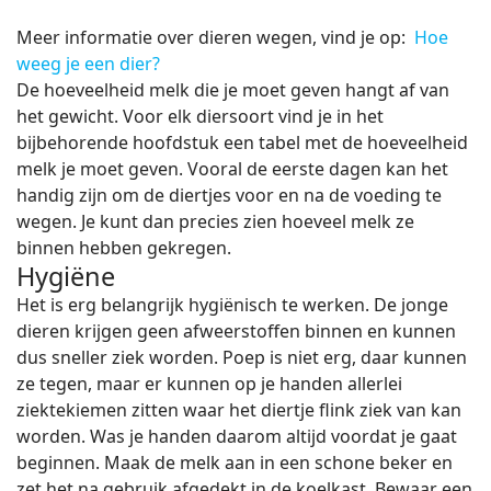
Meer informatie over dieren wegen, vind je op:
Hoe
weeg je een dier?
De hoeveelheid melk die je moet geven hangt af van
het gewicht. Voor elk diersoort vind je in het
bijbehorende hoofdstuk een tabel met de hoeveelheid
melk je moet geven. Vooral de eerste dagen kan het
handig zijn om de diertjes voor en na de voeding te
wegen. Je kunt dan precies zien hoeveel melk ze
binnen hebben gekregen.
Hygiëne
Het is erg belangrijk hygiënisch te werken. De jonge
dieren krijgen geen afweerstoffen binnen en kunnen
dus sneller ziek worden. Poep is niet erg, daar kunnen
ze tegen, maar er kunnen op je handen allerlei
ziektekiemen zitten waar het diertje flink ziek van kan
worden. Was je handen daarom altijd voordat je gaat
beginnen. Maak de melk aan in een schone beker en
zet het na gebruik afgedekt in de koelkast. Bewaar een