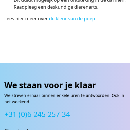
Dit duidt mogelijk op een ontsteking in de darmen.
Raadpleeg een deskundige dierenarts.
Lees hier meer over
de kleur van de poep.
We staan voor je klaar
We streven ernaar binnen enkele uren te antwoorden. Ook in
het weekend.
+31 (0)6 245 257 34