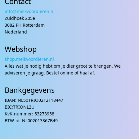
Contact
info@melkvoordieren.nl
Zuidhoek 205e
3082 PH Rotterdam
Nederland
Webshop
shop.melkvoordieren.nl
Alles wat je nodig hebt om je dier groot te brengen. We
adviseren je graag. Bestel online of haal af.
Bankgegevens
IBAN: NL50TRIO0212118447
BIC:TRIONL2U
KvK-nummer: 53273958
BTW-id: NL002013367B49