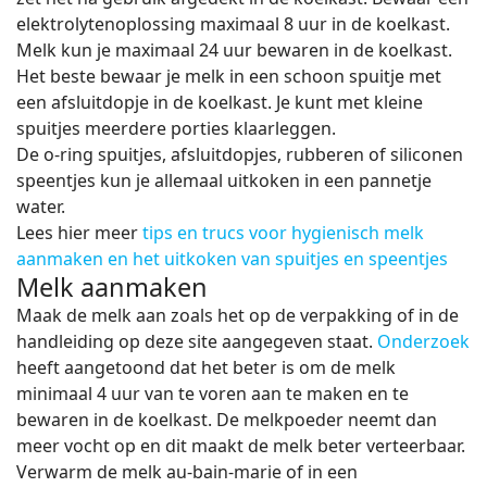
elektrolytenoplossing maximaal 8 uur in de koelkast.
Melk kun je maximaal 24 uur bewaren in de koelkast.
Het beste bewaar je melk in een schoon spuitje met
een afsluitdopje in de koelkast. Je kunt met kleine
spuitjes meerdere porties klaarleggen.
De o-ring spuitjes, afsluitdopjes, rubberen of siliconen
speentjes kun je allemaal uitkoken in een pannetje
water.
Lees hier meer
tips en trucs voor hygienisch melk
aanmaken en het uitkoken van spuitjes en speentjes
Melk aanmaken
Maak de melk aan zoals het op de verpakking of in de
handleiding op deze site aangegeven staat.
Onderzoek
heeft aangetoond dat het beter is om de melk
minimaal 4 uur van te voren aan te maken en te
bewaren in de koelkast. De melkpoeder neemt dan
meer vocht op en dit maakt de melk beter verteerbaar.
Verwarm de melk au-bain-marie of in een