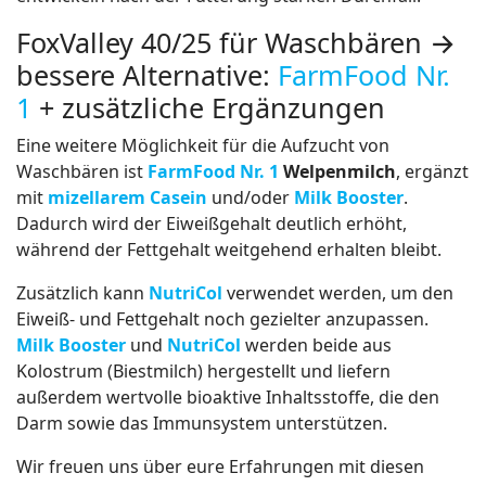
FoxValley 40/25 für Waschbären →
bessere Alternative:
FarmFood Nr.
1
+ zusätzliche Ergänzungen
Eine weitere Möglichkeit für die Aufzucht von
Waschbären ist
FarmFood Nr. 1
Welpenmilch
, ergänzt
mit
mizellarem Casein
und/oder
Milk Booster
.
Dadurch wird der Eiweißgehalt deutlich erhöht,
während der Fettgehalt weitgehend erhalten bleibt.
Zusätzlich kann
NutriCol
verwendet werden, um den
Eiweiß- und Fettgehalt noch gezielter anzupassen.
Milk Booster
und
NutriCol
werden beide aus
Kolostrum (Biestmilch) hergestellt und liefern
außerdem wertvolle bioaktive Inhaltsstoffe, die den
Darm sowie das Immunsystem unterstützen.
Wir freuen uns über eure Erfahrungen mit diesen