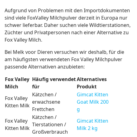
Aufgrund von Problemen mit den Importdokumenten
sind viele FoxValley Milchpulver derzeit in Europa nur
schwer lieferbar. Daher suchen viele Wildtierstationen,
Züchter und Privatpersonen nach einer Alternative zu
Fox Valley Milch.
Bei Melk voor Dieren versuchen wir deshalb, für die
am häufigsten verwendeten Fox Valley Milchpulver
passende Alternativen anzubieten:
Fox Valley
Häufig verwendet
Alternatives
Milch
für
Produkt
Kätzchen /
Gimcat Kitten
Fox Valley
erwachsene
Goat Milk 200
Kitten Milk
Frettchen
g
Kätzchen /
Fox Valley
Gimcat Kitten
Tierstationen /
Kitten Milk
Milk 2 kg
Großverbrauch